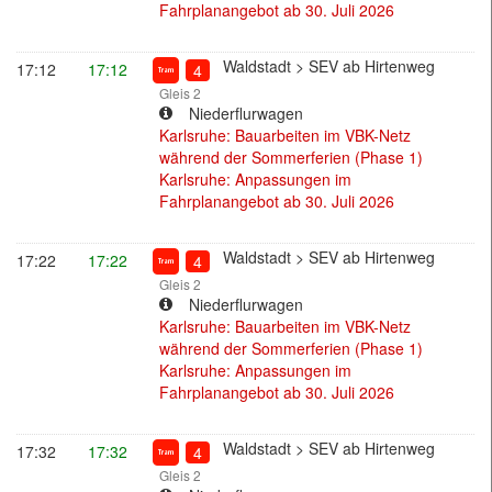
Fahrplanangebot ab 30. Juli 2026
Straßenbahn
Waldstadt > SEV ab Hirtenweg
17:12
17:12
4
Gleis 2
Niederflurwagen
Karlsruhe: Bauarbeiten im VBK-Netz
während der Sommerferien (Phase 1)
Karlsruhe: Anpassungen im
Fahrplanangebot ab 30. Juli 2026
Straßenbahn
Waldstadt > SEV ab Hirtenweg
17:22
17:22
4
Gleis 2
Niederflurwagen
Karlsruhe: Bauarbeiten im VBK-Netz
während der Sommerferien (Phase 1)
Karlsruhe: Anpassungen im
Fahrplanangebot ab 30. Juli 2026
Straßenbahn
Waldstadt > SEV ab Hirtenweg
17:32
17:32
4
Gleis 2