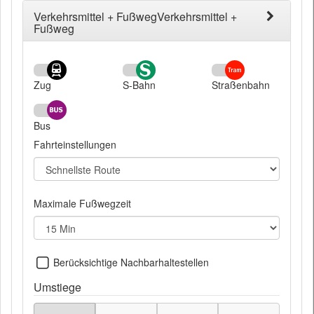
Verkehrsmittel + FußwegVerkehrsmittel +
Fußweg
Zug
S-Bahn
Straßenbahn
Bus
Fahrteinstellungen
Maximale Fußwegzeit
Nahegelegene
Berücksichtige Nachbarhaltestellen
Haltestellen
Umstiege