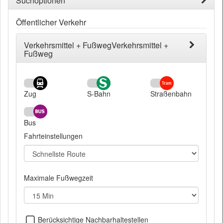
Suchoptionen
Öffentlicher Verkehr
Verkehrsmittel + FußwegVerkehrsmittel +
Fußweg
Zug
S-Bahn
Straßenbahn
Bus
Fahrteinstellungen
Maximale Fußwegzeit
Nahegelegene
Berücksichtige Nachbarhaltestellen
Haltestellen